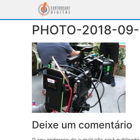
PHOTO-2018-09-
Deixe um comentário
O seu endereço de e-mail não será publicado