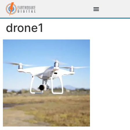
drone1