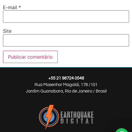
E-mail
*
Site
+55 21 98724 0548
Rua Mosenhor Magaldi, 178 /101
Jardim Guanabara, Rio de Janeiro / Brasil