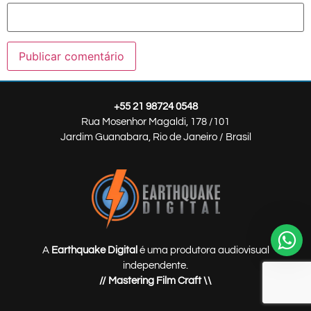
+55 21 98724 0548
Rua Mosenhor Magaldi, 178 /101
Jardim Guanabara, Rio de Janeiro / Brasil
A
Earthquake Digital
é uma produtora audiovisual
independente.
// Mastering Film Craft \\